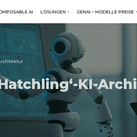
OMPOSABLE AI
LÖSUNGEN
GENAI – MODELLE PREISE
rchitektur
Hatchling‘-KI-Arch