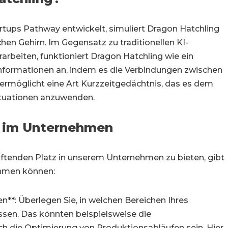
rtups Pathway entwickelt, simuliert Dragon Hatchling
en Gehirn. Im Gegensatz zu traditionellen KI-
rarbeiten, funktioniert Dragon Hatchling wie ein
 Informationen an, indem es die Verbindungen zwischen
 ermöglicht eine Art Kurzzeitgedächtnis, das es dem
Situationen anzuwenden.
 im Unternehmen
ftenden Platz in unserem Unternehmen zu bieten, gibt
nehmen können:
n**: Überlegen Sie, in welchen Bereichen Ihres
ssen. Das könnten beispielsweise die
 die Optimierung von Produktionsabläufen sein. Hier