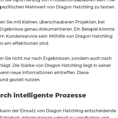
spezifischen Mehrwert von Dragon Hatchling zu testen.
ten Sie mit kleinen, überschaubaren Projekten, bei
 Ergebnisse genau dokumentieren. Ein Beispiel könnte
 Kundenservice sein: Mithilfe von Dragon Hatchling
n am effektivsten sind.
n Sie nicht nur nach Ergebnissen, sondern auch nach
ägt. Die Stärke von Dragon Hatchling liegt in seiner
 wenn neue Informationen eintreffen. Diese
und gezielt nutzen.
rch intelligente Prozesse
kann der Einsatz von Dragon Hatchling entscheidende
Fähigkeit, Informationen schnell zu verarbeiten und