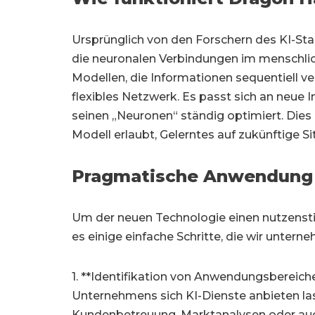
Ursprünglich von den Forschern des KI-Sta
die neuronalen Verbindungen im menschlich
Modellen, die Informationen sequentiell ve
flexibles Netzwerk. Es passt sich an neue
seinen „Neuronen“ ständig optimiert. Dies
Modell erlaubt, Gelerntes auf zukünftige 
Pragmatische Anwendung
Um der neuen Technologie einen nutzensti
es einige einfache Schritte, die wir unter
1. **Identifikation von Anwendungsbereiche
Unternehmens sich KI-Dienste anbieten la
Kundenbetreuung, Marktanalysen oder auch