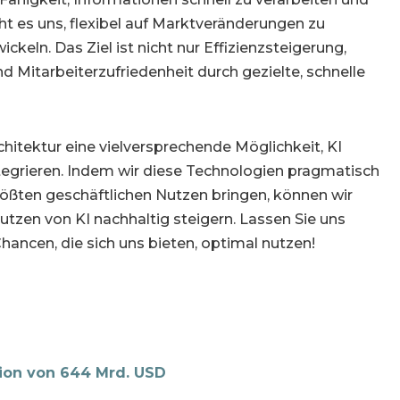
ht es uns, flexibel auf Marktveränderungen zu
keln. Das Ziel ist nicht nur Effizienzsteigerung,
 Mitarbeiterzufriedenheit durch gezielte, schnelle
hitektur eine vielversprechende Möglichkeit, KI
ntegrieren. Indem wir diese Technologien pragmatisch
rößten geschäftlichen Nutzen bringen, können wir
tzen von KI nachhaltig steigern. Lassen Sie uns
ancen, die sich uns bieten, optimal nutzen!
tion von 644 Mrd. USD