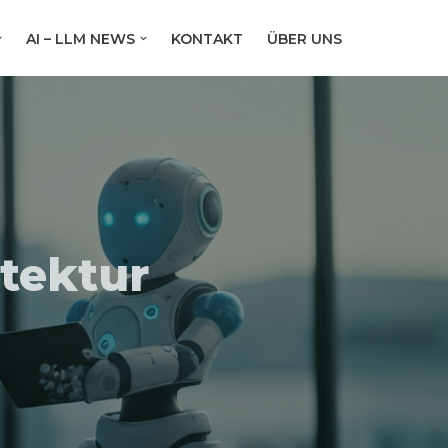
AI – LLM NEWS
KONTAKT
ÜBER UNS
itektur