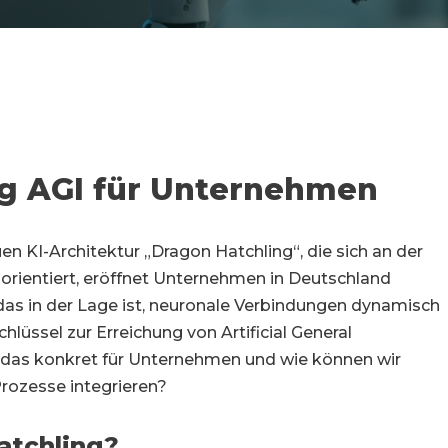
ung AGI für Unternehmen
n KI-Architektur „Dragon Hatchling“, die sich an der
orientiert, eröffnet Unternehmen in Deutschland
das in der Lage ist, neuronale Verbindungen dynamisch
lüssel zur Erreichung von Artificial General
t das konkret für Unternehmen und wie können wir
rozesse integrieren?
atchling?