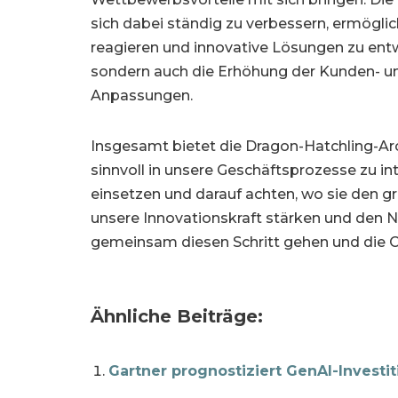
sich dabei ständig zu verbessern, ermöglic
reagieren und innovative Lösungen zu entwic
sondern auch die Erhöhung der Kunden- und
Anpassungen.
Insgesamt bietet die Dragon-Hatchling-Arc
sinnvoll in unsere Geschäftsprozesse zu i
einsetzen und darauf achten, wo sie den g
unsere Innovationskraft stärken und den Nu
gemeinsam diesen Schritt gehen und die Ch
Ähnliche Beiträge:
Gartner prognostiziert GenAI-Investi