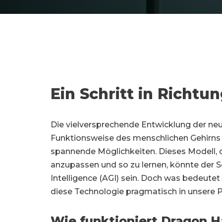
Ein Schritt in Richt
Die vielversprechende Entwicklung der neue
Funktionsweise des menschlichen Gehirns 
spannende Möglichkeiten. Dieses Modell, 
anzupassen und so zu lernen, könnte der Sch
Intelligence (AGI) sein. Doch was bedeute
diese Technologie pragmatisch in unsere P
Wie funktioniert Dragon H