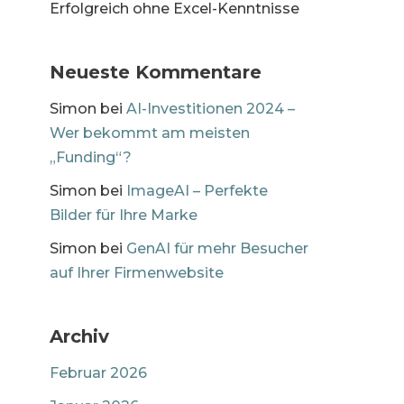
Erfolgreich ohne Excel-Kenntnisse
Neueste Kommentare
Simon
bei
AI-Investitionen 2024 –
Wer bekommt am meisten
„Funding“?
Simon
bei
ImageAI – Perfekte
Bilder für Ihre Marke
Simon
bei
GenAI für mehr Besucher
auf Ihrer Firmenwebsite
Archiv
Februar 2026