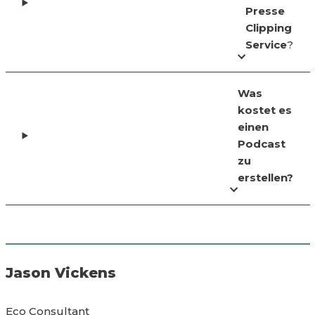
Presse
Clipping
Service
?
Was
kostet es
einen
Podcast
zu
erstellen?
Jason Vickens
Eco Consultant