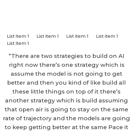
List item 1
List item 1
List item 1
List item 1
List item 1
“There are two strategies to build on AI
right now there’s one strategy which is
assume the model is not going to get
better and then you kind of like build all
these little things on top of it there’s
another strategy which is build assuming
that open air is going to stay on the same
rate of trajectory and the models are going
to keep getting better at the same Pace it