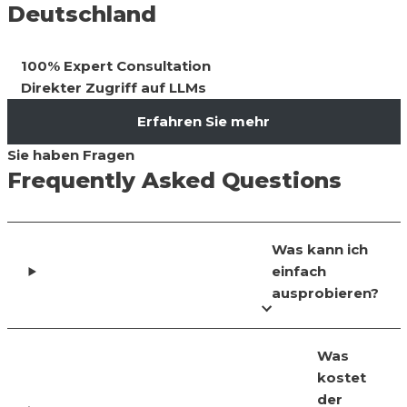
Deutschland
100% Expert Consultation
Direkter Zugriff auf LLMs
Erfahren Sie mehr
Sie haben Fragen
Frequently Asked Questions
Was kann ich
einfach
ausprobieren?
Was
kostet
der