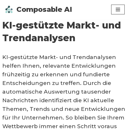
Composable AI
Zum
KI-gestützte Markt- und
Inhalt
springen
Trendanalysen
KI-gestützte Markt- und Trendanalysen
helfen Ihnen, relevante Entwicklungen
frühzeitig zu erkennen und fundierte
Entscheidungen zu treffen. Durch die
automatische Auswertung tausender
Nachrichten identifiziert die KI aktuelle
Themen, Trends und neue Entwicklungen
für Ihr Unternehmen. So bleiben Sie Ihrem
Wettbewerb immer einen Schritt voraus