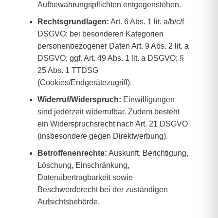
Aufbewahrungspflichten entgegenstehen.
Rechtsgrundlagen:
Art. 6 Abs. 1 lit. a/b/c/f
DSGVO; bei besonderen Kategorien
personenbezogener Daten Art. 9 Abs. 2 lit. a
DSGVO; ggf. Art. 49 Abs. 1 lit. a DSGVO; §
25 Abs. 1 TTDSG
(Cookies/Endgerätezugriff).
Widerruf/Widerspruch:
Einwilligungen
sind jederzeit widerrufbar. Zudem besteht
ein Widerspruchsrecht nach Art. 21 DSGVO
(insbesondere gegen Direktwerbung).
Betroffenenrechte:
Auskunft, Berichtigung,
Löschung, Einschränkung,
Datenübertragbarkeit sowie
Beschwerderecht bei der zuständigen
Aufsichtsbehörde.