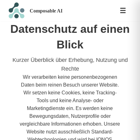
☰
Composable AI
Zum
Inhalt
Datenschutz auf einen
springen
Blick
Kurzer Überblick über Erhebung, Nutzung und
Rechte
Wir verarbeiten keine personenbezogenen
Daten beim reinen Besuch unserer Website.
Wir setzen keine Cookies, keine Tracking-
Tools und keine Analyse- oder
Marketingdienste ein. Es werden keine
Bewegungsdaten, Nutzerprofile oder
vergleichbare Informationen erhoben. Unsere
Website nutzt ausschließlich Standard-
Webtechnologien und wird bei IONOS