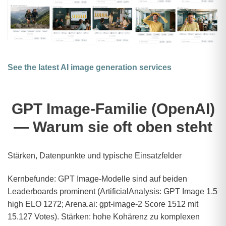
See the latest AI image generation services
GPT Image‑Familie (OpenAI)
— Warum sie oft oben steht
Stärken, Datenpunkte und typische Einsatzfelder
Kernbefunde: GPT Image‑Modelle sind auf beiden
Leaderboards prominent (ArtificialAnalysis: GPT Image 1.5
high ELO 1272; Arena.ai: gpt‑image‑2 Score 1512 mit
15.127 Votes). Stärken: hohe Kohärenz zu komplexen