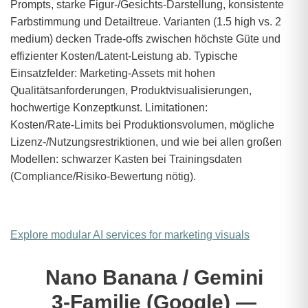
Prompts, starke Figur‑/Gesichts‑Darstellung, konsistente
Farbstimmung und Detailtreue. Varianten (1.5 high vs. 2
medium) decken Trade‑offs zwischen höchste Güte und
effizienter Kosten/Latent‑Leistung ab. Typische
Einsatzfelder: Marketing‑Assets mit hohen
Qualitätsanforderungen, Produktvisualisierungen,
hochwertige Konzeptkunst. Limitationen:
Kosten/Rate‑Limits bei Produktionsvolumen, mögliche
Lizenz-/Nutzungsrestriktionen, und wie bei allen großen
Modellen: schwarzer Kasten bei Trainingsdaten
(Compliance/Risiko‑Bewertung nötig).
Explore modular AI services for marketing visuals
Nano Banana / Gemini
3‑Familie (Google) —