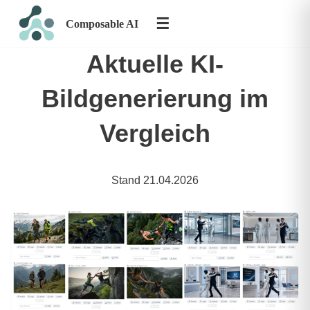
☰
Composable AI
Zum
Inhalt
Aktuelle KI-
springen
Bildgenerierung im
Vergleich
Stand 21.04.2026