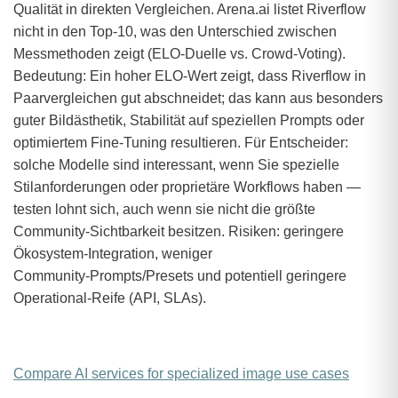
Qualität in direkten Vergleichen. Arena.ai listet Riverflow
nicht in den Top‑10, was den Unterschied zwischen
Messmethoden zeigt (ELO‑Duelle vs. Crowd‑Voting).
Bedeutung: Ein hoher ELO‑Wert zeigt, dass Riverflow in
Paarvergleichen gut abschneidet; das kann aus besonders
guter Bildästhetik, Stabilität auf speziellen Prompts oder
optimiertem Fine‑Tuning resultieren. Für Entscheider:
solche Modelle sind interessant, wenn Sie spezielle
Stilanforderungen oder proprietäre Workflows haben —
testen lohnt sich, auch wenn sie nicht die größte
Community‑Sichtbarkeit besitzen. Risiken: geringere
Ökosystem‑Integration, weniger
Community‑Prompts/Presets und potentiell geringere
Operational‑Reife (API, SLAs).
Compare AI services for specialized image use cases