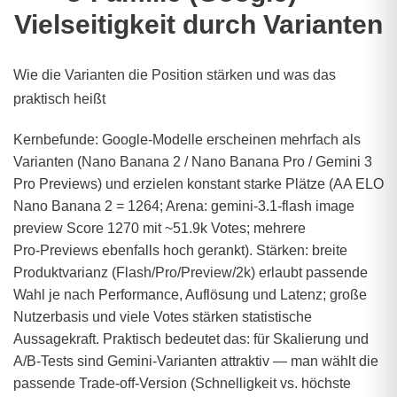
Vielseitigkeit durch Varianten
Wie die Varianten die Position stärken und was das
praktisch heißt
Kernbefunde: Google‑Modelle erscheinen mehrfach als
Varianten (Nano Banana 2 / Nano Banana Pro / Gemini 3
Pro Previews) und erzielen konstant starke Plätze (AA ELO
Nano Banana 2 = 1264; Arena: gemini‑3.1‑flash image
preview Score 1270 mit ~51.9k Votes; mehrere
Pro‑Previews ebenfalls hoch gerankt). Stärken: breite
Produktvarianz (Flash/Pro/Preview/2k) erlaubt passende
Wahl je nach Performance, Auflösung und Latenz; große
Nutzerbasis und viele Votes stärken statistische
Aussagekraft. Praktisch bedeutet das: für Skalierung und
A/B‑Tests sind Gemini‑Varianten attraktiv — man wählt die
passende Trade‑off‑Version (Schnelligkeit vs. höchste