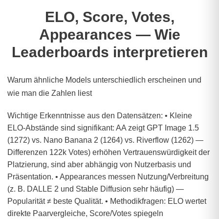
ELO, Score, Votes,
Appearances — Wie
Leaderboards interpretieren
Warum ähnliche Models unterschiedlich erscheinen und
wie man die Zahlen liest
Wichtige Erkenntnisse aus den Datensätzen: • Kleine
ELO‑Abstände sind signifikant: AA zeigt GPT Image 1.5
(1272) vs. Nano Banana 2 (1264) vs. Riverflow (1262) —
Differenzen 122k Votes) erhöhen Vertrauenswürdigkeit der
Platzierung, sind aber abhängig von Nutzerbasis und
Präsentation. • Appearances messen Nutzung/Verbreitung
(z. B. DALLE 2 und Stable Diffusion sehr häufig) —
Popularität ≠ beste Qualität. • Methodikfragen: ELO wertet
direkte Paarvergleiche, Score/Votes spiegeln