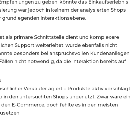
 Empfehlungen zu geben, könnte das Einkaufserlebnis
isierung war jedoch in keinem der analysierten Shops
der grundlegenden Interaktionsebene.
t als primäre Schnittstelle dient und komplexere
hen Support weiterleitet, wurde ebenfalls nicht
könnte besonders bei anspruchsvollen Kundenanliegen
Fällen nicht notwendig, da die Interaktion bereits auf
:
schlicher Verkäufer agiert – Produkte aktiv vorschlägt,
ieb in den untersuchten Shops ungenutzt. Zwar wäre ein
r den E-Commerce, doch fehlte es in den meisten
zusetzen.