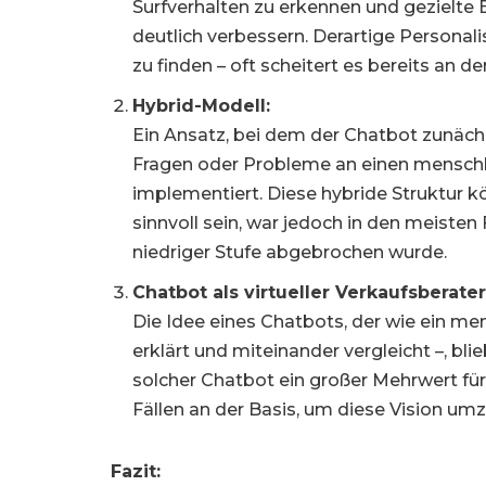
Surfverhalten zu erkennen und gezielte
deutlich verbessern. Derartige Personal
zu finden – oft scheitert es bereits an 
Hybrid-Modell:
Ein Ansatz, bei dem der Chatbot zunächs
Fragen oder Probleme an einen menschlic
implementiert. Diese hybride Struktur 
sinnvoll sein, war jedoch in den meisten 
niedriger Stufe abgebrochen wurde.
Chatbot als virtueller Verkaufsberater
Die Idee eines Chatbots, der wie ein men
erklärt und miteinander vergleicht –, bl
solcher Chatbot ein großer Mehrwert fü
Fällen an der Basis, um diese Vision um
Fazit: