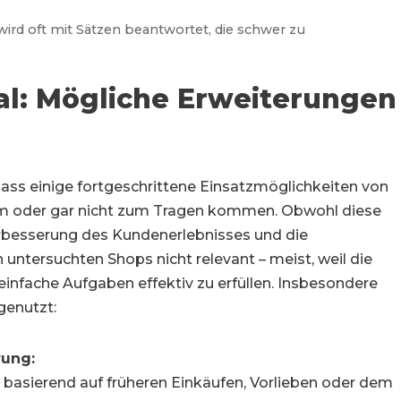
wird oft mit Sätzen beantwortet, die schwer zu
al: Mögliche Erweiterungen
 dass einige fortgeschrittene Einsatzmöglichkeiten von
 oder gar nicht zum Tragen kommen. Obwohl diese
erbesserung des Kundenerlebnisses und die
n untersuchten Shops nicht relevant – meist, weil die
 einfache Aufgaben effektiv zu erfüllen. Insbesondere
genutzt:
rung:
e basierend auf früheren Einkäufen, Vorlieben oder dem