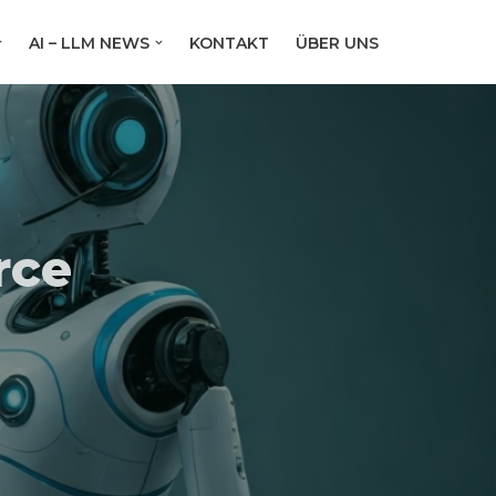
AI – LLM NEWS
KONTAKT
ÜBER UNS
rce