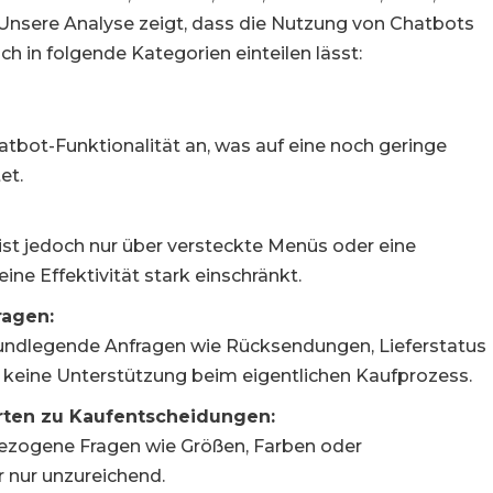
Unsere Analyse zeigt, dass die Nutzung von Chatbots
ch in folgende Kategorien einteilen lässt:
tbot-Funktionalität an, was auf eine noch geringe
et.
 ist jedoch nur über versteckte Menüs oder eine
ine Effektivität stark einschränkt.
ragen:
grundlegende Anfragen wie Rücksendungen, Lieferstatus
 keine Unterstützung beim eigentlichen Kaufprozess.
orten zu Kaufentscheidungen:
bezogene Fragen wie Größen, Farben oder
 nur unzureichend.