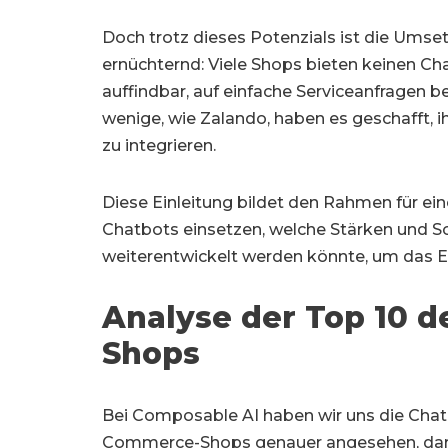
Doch trotz dieses Potenzials ist die Um
ernüchternd: Viele Shops bieten keinen Ch
auffindbar, auf einfache Serviceanfragen b
wenige, wie Zalando, haben es geschafft, 
zu integrieren.
Diese Einleitung bildet den Rahmen für 
Chatbots einsetzen, welche Stärken und S
weiterentwickelt werden könnte, um das Ei
Analyse der Top 10 
Shops
Bei Composable AI haben wir uns die Cha
Commerce-Shops genauer angesehen, daru