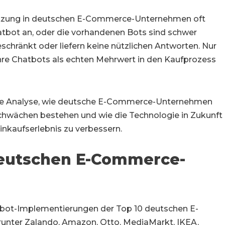
setzung in deutschen E-Commerce-Unternehmen oft
atbot an, oder die vorhandenen Bots sind schwer
eschränkt oder liefern keine nützlichen Antworten. Nur
ihre Chatbots als echten Mehrwert in den Kaufprozess
eine Analyse, wie deutsche E-Commerce-Unternehmen
chwächen bestehen und wie die Technologie in Zukunft
nkaufserlebnis zu verbessern.
deutschen E-Commerce-
tbot-Implementierungen der Top 10 deutschen E-
nter Zalando, Amazon, Otto, MediaMarkt, IKEA,