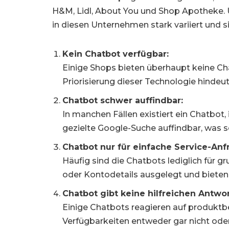
H&M, Lidl, About You und Shop Apotheke. 
in diesen Unternehmen stark variiert und si
Kein Chatbot verfügbar:
Einige Shops bieten überhaupt keine Cha
Priorisierung dieser Technologie hindeut
Chatbot schwer auffindbar:
In manchen Fällen existiert ein Chatbot,
gezielte Google-Suche auffindbar, was se
Chatbot nur für einfache Service-Anf
Häufig sind die Chatbots lediglich für 
oder Kontodetails ausgelegt und bieten
Chatbot gibt keine hilfreichen Antw
Einige Chatbots reagieren auf produkt
Verfügbarkeiten entweder gar nicht oder