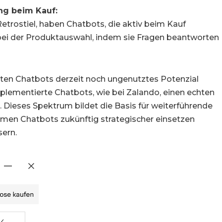
ng beim Kauf:
etrostiel, haben Chatbots, die aktiv beim Kauf
 bei der Produktauswahl, indem sie Fragen beantworten
sten Chatbots derzeit noch ungenutztes Potenzial
mplementierte Chatbots, wie bei Zalando, einen echten
Dieses Spektrum bildet die Basis für weiterführende
en Chatbots zukünftig strategischer einsetzen
ern.