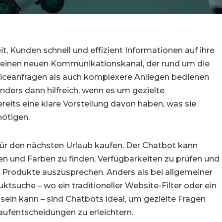
t, Kunden schnell und effizient Informationen auf ihre
nen einen neuen Kommunikationskanal, der rund um die
rviceanfragen als auch komplexere Anliegen bedienen
ers dann hilfreich, wenn es um gezielte
reits eine klare Vorstellung davon haben, was sie
nötigen.
für den nächsten Urlaub kaufen. Der Chatbot kann
en und Farben zu finden, Verfügbarkeiten zu prüfen und
 Produkte auszusprechen. Anders als bei allgemeiner
ktsuche – wo ein traditioneller Website-Filter oder ein
 sein kann – sind Chatbots ideal, um gezielte Fragen
aufentscheidungen zu erleichtern.