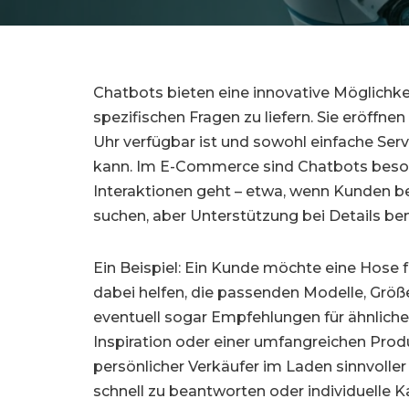
Chatbots bieten eine innovative Möglichkei
spezifischen Fragen zu liefern. Sie eröff
Uhr verfügbar ist und sowohl einfache Se
kann. Im E-Commerce sind Chatbots besond
Interaktionen geht – etwa, wenn Kunden be
suchen, aber Unterstützung bei Details be
Ein Beispiel: Ein Kunde möchte eine Hose 
dabei helfen, die passenden Modelle, Größ
eventuell sogar Empfehlungen für ähnliche
Inspiration oder einer umfangreichen Produ
persönlicher Verkäufer im Laden sinnvoller
schnell zu beantworten oder individuelle K