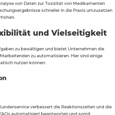
 Analyse von Daten zur Toxizität von Medikamenten
rschungsergebnisse schneller in die Praxis umzusetzen
rhöhen.
ibilität und Vielseitigkeit
ufgaben zu bewältigen und bietet Unternehmen die
itarbeitenden zu automatisieren. Hier sind einige
matisch nutzen können:
on
 Kundenservice verbessert die Reaktionszeiten und die
FAQs automatisiert beantworten und somit