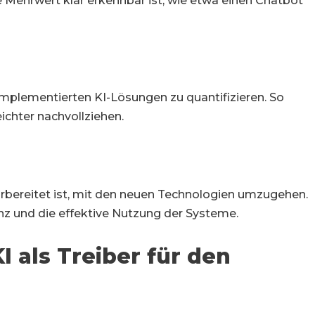
 Mehrwert klar erkennbar ist, wie etwa einen Chatbot
 implementierten KI-Lösungen zu quantifizieren. So
ichter nachvollziehen.
vorbereitet ist, mit den neuen Technologien umzugehen.
nz und die effektive Nutzung der Systeme.
als Treiber für den