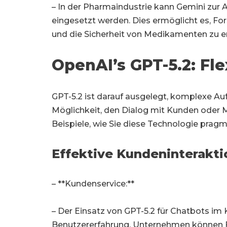
– In der Pharmaindustrie kann Gemini zur
eingesetzt werden. Dies ermöglicht es, Fo
und die Sicherheit von Medikamenten zu e
OpenAI’s GPT-5.2: Flex
GPT-5.2 ist darauf ausgelegt, komplexe A
Möglichkeit, den Dialog mit Kunden oder M
Beispiele, wie Sie diese Technologie prag
Effektive Kundeninterakti
– **Kundenservice:**
– Der Einsatz von GPT-5.2 für Chatbots im
Benutzererfahrung. Unternehmen können 