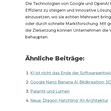
Die Technologien von Google und OpenAI bi
Effizienz zu steigern und innovative Lösun
einzusetzen, wo sie echten Mehrwert bring
oder durch schnelle Marktforschung. Mit g
die Zielsetzung können Unternehmen die Vo
behaupten.
Ähnliche Beiträge:
KI ist nicht das Ende der Softwareentwi
Google Nano Banana AI Bildkreation: 3D-
Palantir und Lumen
Neue ‚Dragon Hatchling‘-KI-Architektur