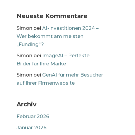
Neueste Kommentare
Simon
bei
AI-Investitionen 2024 –
Wer bekommt am meisten
„Funding“?
Simon
bei
ImageAI – Perfekte
Bilder für Ihre Marke
Simon
bei
GenAI für mehr Besucher
auf Ihrer Firmenwebsite
Archiv
Februar 2026
Januar 2026