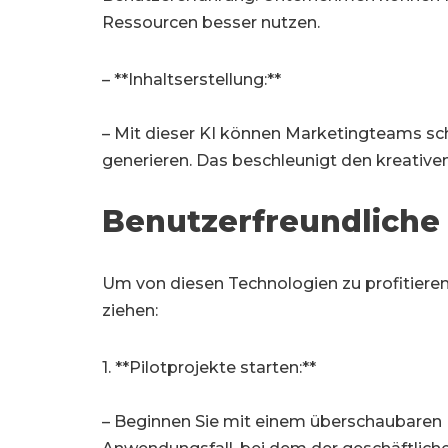
Ressourcen besser nutzen.
– **Inhaltserstellung:**
– Mit dieser KI können Marketingteams sch
generieren. Das beschleunigt den kreativen
Benutzerfreundliche
Um von diesen Technologien zu profitieren
ziehen:
1. **Pilotprojekte starten:**
– Beginnen Sie mit einem überschaubaren P