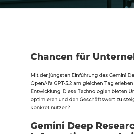
Chancen für Untern
Mit der jüngsten Einführung des Gemini 
OpenAI’s GPT-5.2 am gleichen Tag erleben wi
Entwicklung. Diese Technologien bieten U
optimieren und den Geschäftswert zu stei
konkret nutzen?
Gemini Deep Research