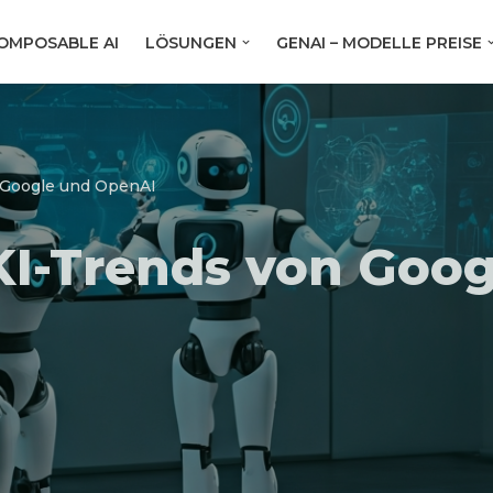
OMPOSABLE AI
LÖSUNGEN
GENAI – MODELLE PREISE
 Google und OpenAI
KI-Trends von Goo