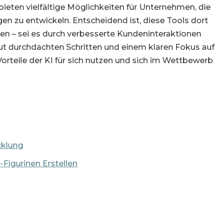
eten vielfältige Möglichkeiten für Unternehmen, die
gen zu entwickeln. Entscheidend ist, diese Tools dort
en – sei es durch verbesserte Kundeninteraktionen
ut durchdachten Schritten und einem klaren Fokus auf
rteile der KI für sich nutzen und sich im Wettbewerb
cklung
Figurinen Erstellen