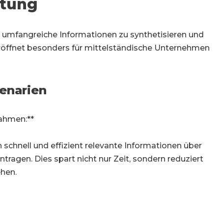
itung
, umfangreiche Informationen zu synthetisieren und
röffnet besonders für mittelständische Unternehmen
enarien
ahmen:**
schnell und effizient relevante Informationen über
agen. Dies spart nicht nur Zeit, sondern reduziert
ehen.