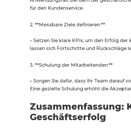
Anwendungsfall, bei dem der geschäftliche
für den Kundenservice.
2. **Messbare Ziele definieren:**
– Setzen Sie klare KPIs, um den Erfolg der
lassen sich Fortschritte und Rückschläge le
3. **Schulung der Mitarbeitenden:**
– Sorgen Sie dafür, dass Ihr Team darauf 
Eine gezielte Schulung erhöht die Akzepta
Zusammenfassung: KI 
Geschäftserfolg