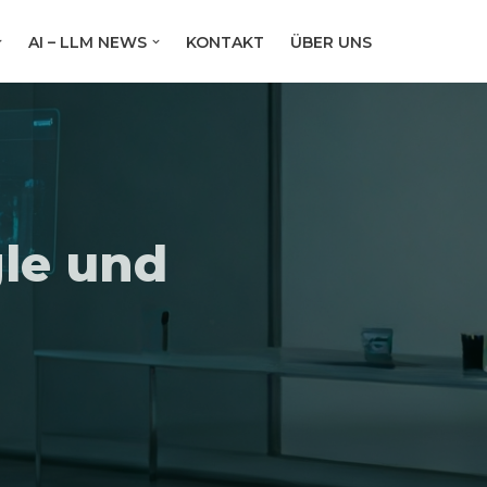
AI – LLM NEWS
KONTAKT
ÜBER UNS
gle und