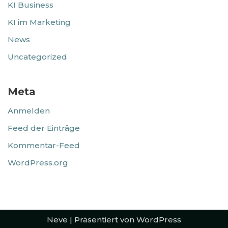
KI Business
KI im Marketing
News
Uncategorized
Meta
Anmelden
Feed der Einträge
Kommentar-Feed
WordPress.org
Neve
| Präsentiert von
WordPress