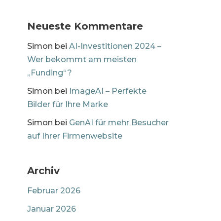
Neueste Kommentare
Simon
bei
AI-Investitionen 2024 –
Wer bekommt am meisten
„Funding“?
Simon
bei
ImageAI – Perfekte
Bilder für Ihre Marke
Simon
bei
GenAI für mehr Besucher
auf Ihrer Firmenwebsite
Archiv
Februar 2026
Januar 2026