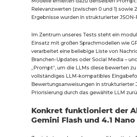
Modelle erhielten dazu denselben Prompt: e
Relevanzwerten (zwischen 0 und 1) sowie 20
Ergebnisse wurden in strukturierter JSON
Im Zentrum unseres Tests steht ein modul
Einsatz mit großen Sprachmodellen wie GP
verarbeitet eine beliebige Liste von Nachr
Branchen-Updates oder Social Media – und
„Prompt“, um die LLMs diese bewerten zu 
vollständiges LLM-kompatibles Eingabefor
Bewertungsanweisungen in strukturierter
Priorisierung durch das gewählte LLM zur
Konkret funktioniert der A
Gemini Flash und 4.1 Nano 