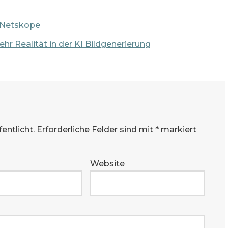
n Netskope
ehr Realität in der KI Bildgenerierung
entlicht.
Erforderliche Felder sind mit
*
markiert
Website