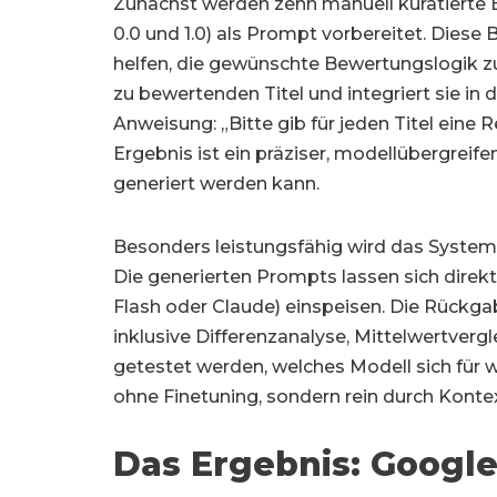
Zunächst werden zehn manuell kuratierte 
0.0 und 1.0) als Prompt vorbereitet. Diese 
helfen, die gewünschte Bewertungslogik z
zu bewertenden Titel und integriert sie in
Anweisung: „Bitte gib für jeden Titel ein
Ergebnis ist ein präziser, modellübergrei
generiert werden kann.
Besonders leistungsfähig wird das System 
Die generierten Prompts lassen sich direkt
Flash oder Claude) einspeisen. Die Rückga
inklusive Differenzanalyse, Mittelwertverg
getestet werden, welches Modell sich für w
ohne Finetuning, sondern rein durch Konte
Das Ergebnis: Google