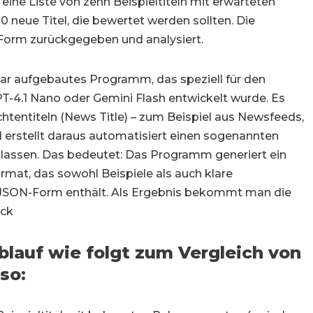
ine Liste von zehn Beispieltiteln mit erwarteten
 neue Titel, die bewertet werden sollten. Die
-Form zurückgegeben und analysiert.
ar aufgebautes Programm, das speziell für den
T-4.1 Nano oder Gemini Flash entwickelt wurde. Es
ichtentiteln (News Title) – zum Beispiel aus Newsfeeds,
 erstellt daraus automatisiert einen sogenannten
lassen. Das bedeutet: Das Programm generiert ein
mat, das sowohl Beispiele als auch klare
 JSON-Form enthält. Als Ergebnis bekommt man die
ück
blauf wie folgt zum Vergleich von
so: