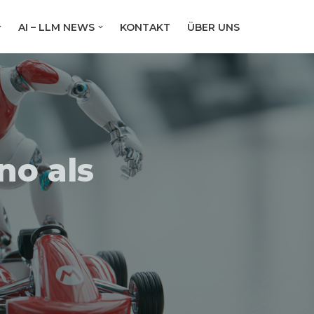
AI – LLM NEWS
KONTAKT
ÜBER UNS
no als