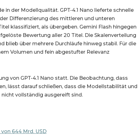
 in der Modellqualität. GPT-4.1 Nano lieferte schnelle
er Differenzierung des mittleren und unteren
tel klassifiziert, als übergeben. Gemini Flash hingegen
fgelöste Bewertung aller 20 Titel. Die Skalenverteilung
 blieb über mehrere Durchläufe hinweg stabil. Für die
ohem Volumen und fein abgestufter Relevanz
chung von GPT-4.1 Nano statt. Die Beobachtung, dass
en, lässt darauf schließen, dass die Modellstabilität und
nicht vollständig ausgereift sind.
n von 644 Mrd. USD