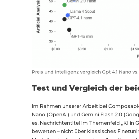
Preis und Intelligenz vergleich Gpt 4.1 Nano vs
Test und Vergleich der be
Im Rahmen unserer Arbeit bei Composable
Nano (OpenAI) und Gemini Flash 2.0 (Googl
es, Nachrichtentitel im Themenfeld „KI in
bewerten – nicht über klassisches Finetuni