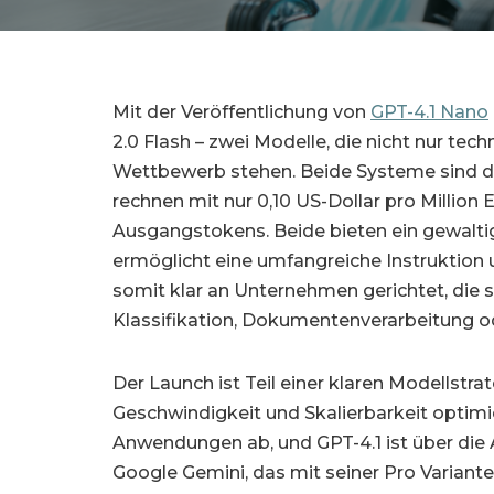
Mit der Veröffentlichung von
GPT-4.1 Nano
2.0 Flash – zwei Modelle, die nicht nur tec
Wettbewerb stehen. Beide Systeme sind der
rechnen mit nur 0,10 US-Dollar pro Million
Ausgangstokens. Beide bieten ein gewaltig
ermöglicht eine umfangreiche Instruktio
somit klar an Unternehmen gerichtet, die 
Klassifikation, Dokumentenverarbeitung 
Der Launch ist Teil einer klaren Modellst
Geschwindigkeit und Skalierbarkeit optimier
Anwendungen ab, und GPT-4.1 ist über die AP
Google Gemini, das mit seiner Pro Variante 