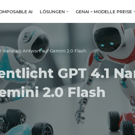
OMPOSABLE AI
LÖSUNGEN
GENAI – MODELLE PREISE
1 Nano als Antwort auf Gemini 2.0 Flash
ntlicht GPT 4.1 Na
emini 2.0 Flash