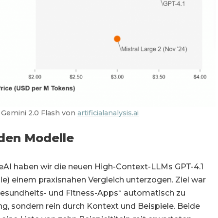
. Gemini 2.0 Flash von
artificialanalysis.ai
iden Modelle
AI haben wir die neuen High-Context-LLMs GPT-4.1
e) einem praxisnahen Vergleich unterzogen. Ziel war
 Gesundheits- und Fitness-Apps“ automatisch zu
ng, sondern rein durch Kontext und Beispiele. Beide