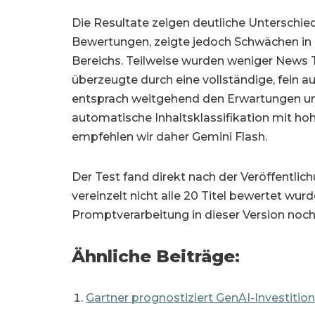
Die Resultate zeigen deutliche Unterschiede
Bewertungen, zeigte jedoch Schwächen in d
Bereichs. Teilweise wurden weniger News Ti
überzeugte durch eine vollständige, fein au
entsprach weitgehend den Erwartungen und
automatische Inhaltsklassifikation mit h
empfehlen wir daher Gemini Flash.
Der Test fand direkt nach der Veröffentli
vereinzelt nicht alle 20 Titel bewertet wurd
Promptverarbeitung in dieser Version noch 
Ähnliche Beiträge:
Gartner prognostiziert GenAI-Investitio