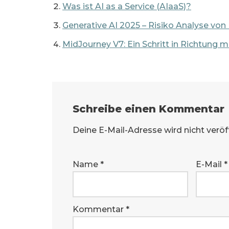
Was ist AI as a Service (AIaaS)?
Generative AI 2025 – Risiko Analyse vo
MidJourney V7: Ein Schritt in Richtung m
Schreibe einen Kommentar
Deine E-Mail-Adresse wird nicht veröff
Name
*
E-Mail
*
Kommentar
*